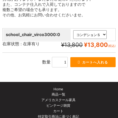
また、コンテナ仕入れで入荷しておりますので
複数ご希望の場合でも承ります。
その他、お気軽にお問い合わせくださいませ。
school_chair_virco3000:0
在庫状態 :
在庫有り
¥13,800
¥13,800
(税込)
数量
Home
商品一覧
アメリカスクール家具
ビンテージ雑貨
カート
特定取引商法に基づく表記