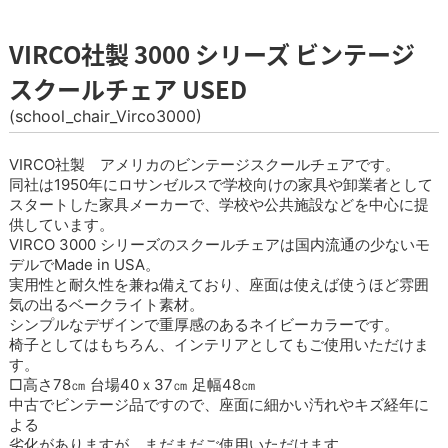
VIRCO社製 3000 シリーズ ビンテージ
スクールチェア USED
(school_chair_Virco3000)
VIRCO社製 アメリカのビンテージスクールチェアです。
同社は1950年にロサンゼルスで学校向けの家具や卸業者として
スタートした家具メーカーで、学校や公共施設などを中心に提
供しています。
VIRCO 3000 シリーズのスクールチェアは国内流通の少ないモ
デルでMade in USA。
実用性と耐久性を兼ね備えており、座面は使えば使うほど雰囲
気の出るベークライト素材。
シンプルなデザインで重厚感のあるネイビーカラーです。
椅子としてはもちろん、インテリアとしてもご使用いただけま
す。
□高さ78㎝ 台場40ｘ37㎝ 足幅48㎝
中古でビンテージ品ですので、座面に細かい汚れやキズ経年に
よる
劣化がありますが、まだまだご使用いただけます。