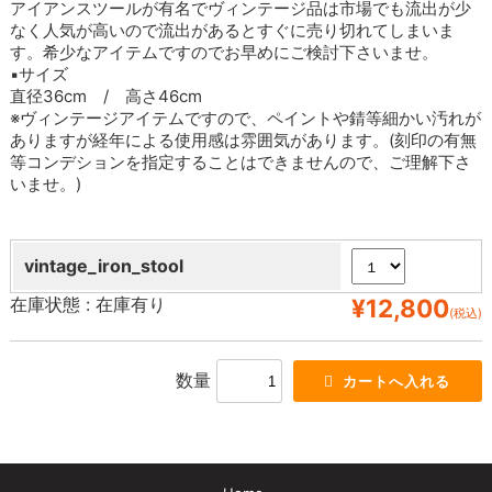
アイアンスツールが有名でヴィンテージ品は市場でも流出が少
なく人気が高いので流出があるとすぐに売り切れてしまいま
す。希少なアイテムですのでお早めにご検討下さいませ。
▪サイズ
直径36cm / 高さ46cm
※ヴィンテージアイテムですので、ペイントや錆等細かい汚れが
ありますが経年による使用感は雰囲気があります。(刻印の有無
等コンデションを指定することはできませんので、ご理解下さ
いませ。)
vintage_iron_stool
在庫状態 :
在庫有り
¥12,800
(税込)
数量