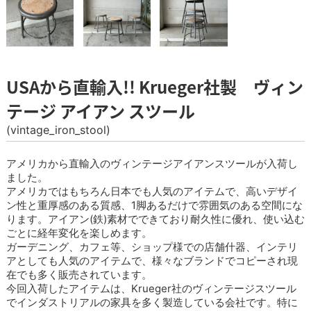
USAから直輸入!! Krueger社製 ヴィン
テージ アイアン スツール
(vintage_iron_stool)
アメリカから直輸入のヴィンテージアイアンスツールが入荷し
ました。
アメリカではもちろん日本でも人気のアイテムで、高いデザイ
ン性と重厚感のある質感、1脚あるだけで雰囲気のある空間にな
ります。アイアン(鉄)素材でできており耐久性に優れ、使い込む
ごとに経年変化を楽しめます。
ガーデニング、カフェ等、ショップ様での店舗什器、インテリ
アとしても人気のアイテムで、様々なブランドでコピーされ現
在でも多く販売されています。
今回入荷したアイテムは、Krueger社のヴィンテージスツール
でインダストリアルの家具を多く製造している会社です。特に