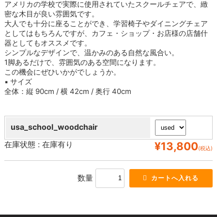
アメリカの学校で実際に使用されていたスクールチェアで、緻
密な木目が良い雰囲気です。
大人でも十分に座ることができ、学習椅子やダイニングチェア
としてはもちろんですが、カフェ・ショップ・お店様の店舗什
器としてもオススメです。
シンプルなデザインで、温かみのある自然な風合い。
1脚あるだけで、雰囲気のある空間になります。
この機会にぜひいかがでしょうか。
▪ サイズ
全体：縦 90cm / 横 42cm / 奥行 40cm
usa_school_woodchair
在庫状態 :
在庫有り
¥13,800
(税込)
数量