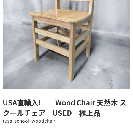
USA直輸入! Wood Chair 天然木 ス
クールチェア USED 極上品
(usa_school_woodchair)