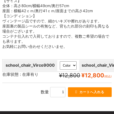
【サイズ】
全体：高さ80cm/横幅49cm/奥行57cm
座面：横幅42ｃｍ/奥行41ｃｍ/座面までの高さ42cm
【コンディション】
ヴィンテージ品ですので、細かいキズや擦れがあります。
座面裏の製品シールの有無など、背もたれ部分の刻印も異なる
場合がございます。
コンテナ仕入れで入荷しておりますので、複数ご希望の場合で
も承ります。
お気軽にお問い合わせくださいませ。
school_chair_Virco9000
school_chair_V
在庫状態 :
在庫有り
¥12,800
¥12,800
(税込)
数量