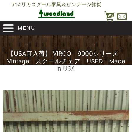
アメリカスクール家具＆ビンテージ雑貨
MENU
【USA直入荷】 VIRCO 9000シリーズ
Vintage スクールチェア USED Made
In USA